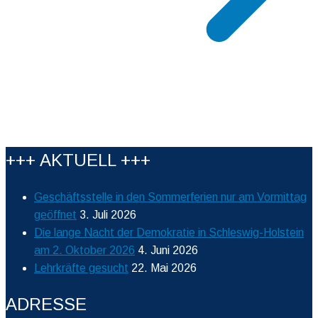
+++ AKTUELL +++
Geschäftsstelle in den Sommerferien nur am Vormittag
geöffnet
3. Juli 2026
Die lange Nacht der Demokratie in Schleswig-Holstein
am 2. Oktober 2026
4. Juni 2026
Lehrkräfte gesucht
22. Mai 2026
ADRESSE