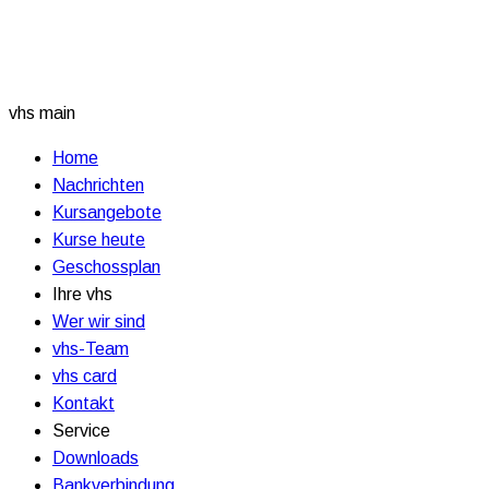
vhs main
Home
Nachrichten
Kursangebote
Kurse heute
Geschossplan
Ihre vhs
Wer wir sind
vhs-Team
vhs card
Kontakt
Service
Downloads
Bankverbindung