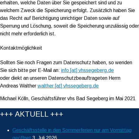
erhalten, welche Daten über Sie gespeichert sind und zu
welchem Zweck die Speicherung erfolgt. Zusätzlich haben Sie
das Recht auf Berichtigung unrichtiger Daten sowie auf
Sperrung und Löschung, soweit die Speicherung unzulässig oder
nicht mehr erforderlich ist.
Kontaktmöglichkeit
Sollten Sie noch Fragen zum Datenschutz haben, so wenden
Sie sich bitte per E-Mail an:
info [at] vhssegeberg.de
oder diekt an unseren Datenschutzbeauftrageten Herrn
Andreas Walther
walther [at] vhssegeberg.de
Michael Kölln, Geschäftsführer vhs Bad Segeberg im Mai 2021
+++ AKTUELL +++
Geschäftsstelle in den Sommerferien nur am Vormittag
geöffnet
3. Juli 2026