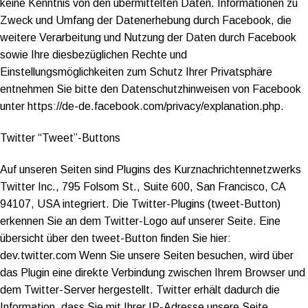
keine Kenntnis von den übermittelten Daten. Informationen zu
Zweck und Umfang der Datenerhebung durch Facebook, die
weitere Verarbeitung und Nutzung der Daten durch Facebook
sowie Ihre diesbezüglichen Rechte und
Einstellungsmöglichkeiten zum Schutz Ihrer Privatsphäre
entnehmen Sie bitte den Datenschutzhinweisen von Facebook
unter https://de-de.facebook.com/privacy/explanation.php.
Twitter “Tweet”-Buttons
Auf unseren Seiten sind Plugins des Kurznachrichtennetzwerks
Twitter Inc., 795 Folsom St., Suite 600, San Francisco, CA
94107, USA integriert. Die Twitter-Plugins (tweet-Button)
erkennen Sie an dem Twitter-Logo auf unserer Seite. Eine
übersicht über den tweet-Button finden Sie hier:
dev.twitter.com Wenn Sie unsere Seiten besuchen, wird über
das Plugin eine direkte Verbindung zwischen Ihrem Browser und
dem Twitter-Server hergestellt. Twitter erhält dadurch die
Information, dass Sie mit Ihrer IP-Adresse unsere Seite