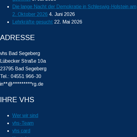
Die lange Nacht der Demokratie in Schleswig-Holstein am
2. Oktober 2026
4. Juni 2026
Lehrkräfte gesucht
22. Mai 2026
ADRESSE
vhs Bad Segeberg
Lübecker Straße 10a
23795 Bad Segeberg
Tel.: 04551 966-30
in
**
@
*********
rg.de
IHRE VHS
Wer wir sind
vhs-Team
vhs card