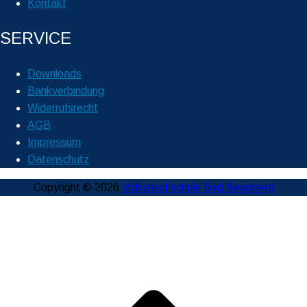
Kontakt
SERVICE
Downloads
Bankverbindung
Widerrufsrecht
AGB
Impressum
Datenschutz
Copyright © 2026
Volkshochschule Bad Segeberg