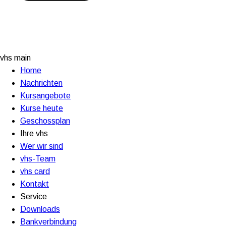
vhs main
Home
Nachrichten
Kursangebote
Kurse heute
Geschossplan
Ihre vhs
Wer wir sind
vhs-Team
vhs card
Kontakt
Service
Downloads
Bankverbindung