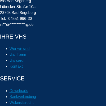
vhs Bad Segeberg
Lübecker Straße 10a
23795 Bad Segeberg
Tel.: 04551 966-30
in
**
@
*********
rg.de
IHRE VHS
Wer wir sind
vhs-Team
vhs card
Kontakt
SERVICE
Downloads
Bankverbindung
Widerrufsrecht