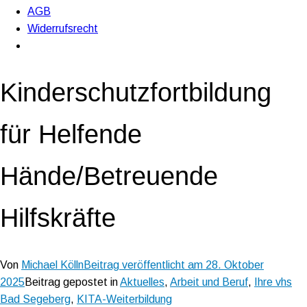
AGB
Widerrufsrecht
Kinderschutzfortbildung
für Helfende
Hände/Betreuende
Hilfskräfte
Von
Michael Kölln
Beitrag veröffentlicht am
28. Oktober
2025
Beitrag gepostet in
Aktuelles
,
Arbeit und Beruf
,
Ihre vhs
Bad Segeberg
,
KITA-Weiterbildung