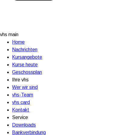
vhs main
Home
Nachrichten
Kursangebote
Kurse heute
Geschossplan
Ihre vhs
Wer wir sind
vhs-Team
vhs card
Kontakt
Service
Downloads
Bankverbindung