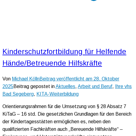
Kinderschutzfortbildung für Helfende
Hände/Betreuende Hilfskräfte
Von
Michael Kölln
Beitrag veröffentlicht am
28. Oktober
2025
Beitrag gepostet in
Aktuelles
,
Arbeit und Beruf
,
Ihre vhs
Bad Segeberg
,
KITA-Weiterbildung
Orientierungsrahmen für die Umsetzung von § 28 Absatz 7
KiTaG – 16 std. Die gesetzlichen Grundlagen für den Bereich
der Kindertagesstätten ermöglichen es, neben den
qualifizierten Fachkräften auch „Bereuende Hilfskräfte“ –