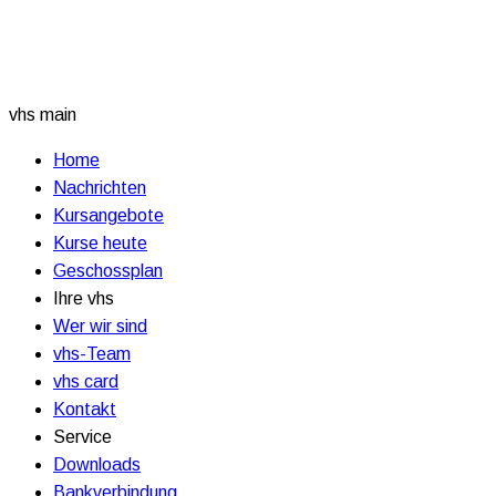
vhs main
Home
Nachrichten
Kursangebote
Kurse heute
Geschossplan
Ihre vhs
Wer wir sind
vhs-Team
vhs card
Kontakt
Service
Downloads
Bankverbindung