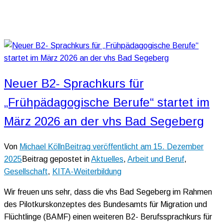
Neuer B2- Sprachkurs für
„Frühpädagogische Berufe“ startet im
März 2026 an der vhs Bad Segeberg
Von
Michael Kölln
Beitrag veröffentlicht am
15. Dezember
2025
Beitrag gepostet in
Aktuelles
,
Arbeit und Beruf
,
Gesellschaft
,
KITA-Weiterbildung
Wir freuen uns sehr, dass die vhs Bad Segeberg im Rahmen
des Pilotkurskonzeptes des Bundesamts für Migration und
Flüchtlinge (BAMF) einen weiteren B2- Berufssprachkurs für