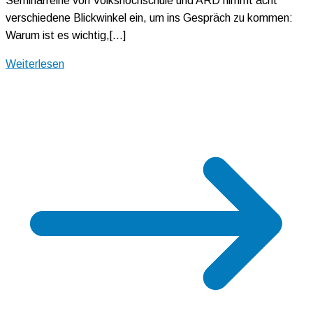
Seminarreihe von Volkshochschule und ARD nimmt acht
verschiedene Blickwinkel ein, um ins Gespräch zu kommen:
Warum ist es wichtig,[…]
Weiterlesen