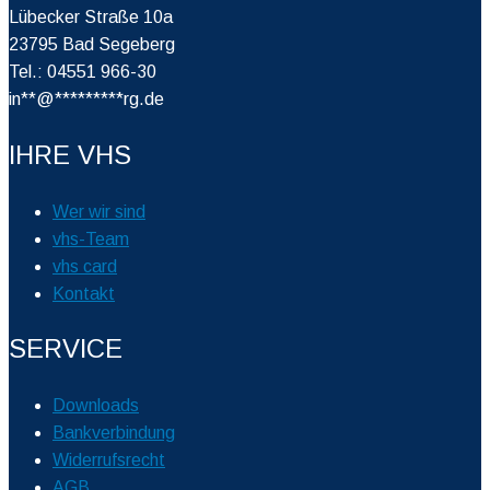
Lübecker Straße 10a
23795 Bad Segeberg
Tel.: 04551 966-30
in
**
@
*********
rg.de
IHRE VHS
Wer wir sind
vhs-Team
vhs card
Kontakt
SERVICE
Downloads
Bankverbindung
Widerrufsrecht
AGB