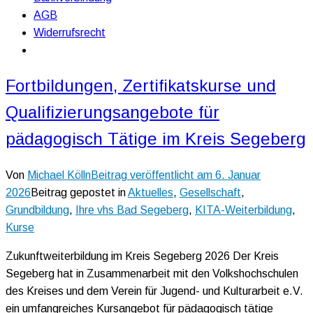
AGB
Widerrufsrecht
Fortbildungen, Zertifikatskurse und
Qualifizierungsangebote für
pädagogisch Tätige im Kreis Segeberg
Von
Michael Kölln
Beitrag veröffentlicht am
6. Januar
2026
Beitrag gepostet in
Aktuelles
,
Gesellschaft
,
Grundbildung
,
Ihre vhs Bad Segeberg
,
KITA-Weiterbildung
,
Kurse
Zukunftweiterbildung im Kreis Segeberg 2026 Der Kreis
Segeberg hat in Zusammenarbeit mit den Volkshochschulen
des Kreises und dem Verein für Jugend- und Kulturarbeit e.V.
ein umfangreiches Kursangebot für pädagogisch tätige