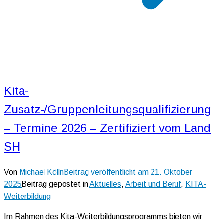
Kita-
Zusatz-/Gruppenleitungsqualifizierung
– Termine 2026 – Zertifiziert vom Land
SH
Von
Michael Kölln
Beitrag veröffentlicht am
21. Oktober
2025
Beitrag gepostet in
Aktuelles
,
Arbeit und Beruf
,
KITA-
Weiterbildung
Im Rahmen des Kita-Weiterbildungsprogramms bieten wir