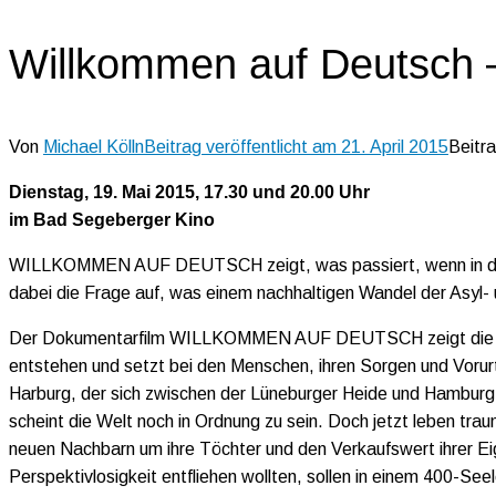
Willkommen auf Deutsch 
Von
Michael Kölln
Beitrag veröffentlicht am
21. April 2015
Beitr
Dienstag, 19. Mai 2015, 17.30 und 20.00 Uhr
im Bad Segeberger Kino
WILLKOMMEN AUF DEUTSCH zeigt, was passiert, wenn in der N
dabei die Frage auf, was einem nachhaltigen Wandel der Asyl- u
Der Dokumentarfilm WILLKOMMEN AUF DEUTSCH zeigt die Prob
entstehen und setzt bei den Menschen, ihren Sorgen und Vorurt
Harburg, der sich zwischen der Lüneburger Heide und Hamburg 
scheint die Welt noch in Ordnung zu sein. Doch jetzt leben tra
neuen Nachbarn um ihre Töchter und den Verkaufswert ihrer Ei
Perspektivlosigkeit entfliehen wollten, sollen in einem 400-