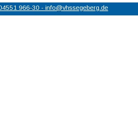
 04551 966-30 - info@vhssegeberg.de