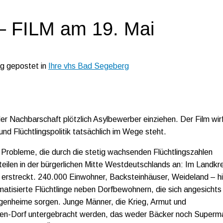
– FILM am 19. Mai
ag gepostet in
Ihre vhs Bad Segeberg
achbarschaft plötzlich Asylbewerber einziehen. Der Film wir
nd Flüchtlingspolitik tatsächlich im Wege steht.
leme, die durch die stetig wachsenden Flüchtlingszahlen
eilen in der bürgerlichen Mitte Westdeutschlands an: Im Landkre
erstreckt. 240.000 Einwohner, Backsteinhäuser, Weideland – hi
umatisierte Flüchtlinge neben Dorfbewohnern, die sich angesichts
genheime sorgen. Junge Männer, die Krieg, Armut und
Seelen-Dorf untergebracht werden, das weder Bäcker noch Superm