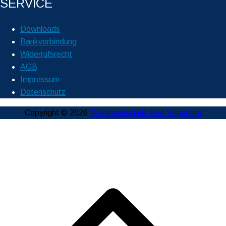
SERVICE
Downloads
Bankverbindung
Widerrufsrecht
AGB
Impressum
Datenschutz
Copyright © 2026
Volkshochschule Bad Segeberg