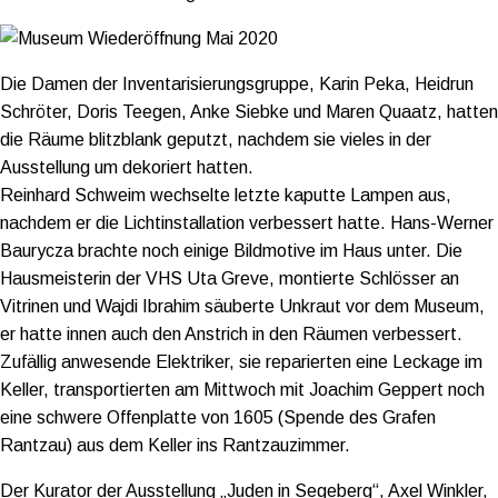
Die Damen der Inventarisierungsgruppe, Karin Peka, Heidrun
Schröter, Doris Teegen, Anke Siebke und Maren Quaatz, hatten
die Räume blitzblank geputzt, nachdem sie vieles in der
Ausstellung um dekoriert hatten.
Reinhard Schweim wechselte letzte kaputte Lampen aus,
nachdem er die Lichtinstallation verbessert hatte. Hans-Werner
Baurycza brachte noch einige Bildmotive im Haus unter. Die
Hausmeisterin der VHS Uta Greve, montierte Schlösser an
Vitrinen und Wajdi Ibrahim säuberte Unkraut vor dem Museum,
er hatte innen auch den Anstrich in den Räumen verbessert.
Zufällig anwesende Elektriker, sie reparierten eine Leckage im
Keller, transportierten am Mittwoch mit Joachim Geppert noch
eine schwere Offenplatte von 1605 (Spende des Grafen
Rantzau) aus dem Keller ins Rantzauzimmer.
Der Kurator der Ausstellung „Juden in Segeberg“, Axel Winkler,