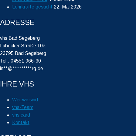
Lehrkräfte gesucht
22. Mai 2026
ADRESSE
vhs Bad Segeberg
Lübecker Straße 10a
23795 Bad Segeberg
Tel.: 04551 966-30
in
**
@
*********
rg.de
IHRE VHS
Wer wir sind
vhs-Team
vhs card
Kontakt