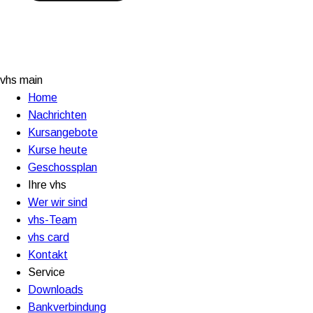
vhs main
Home
Nachrichten
Kursangebote
Kurse heute
Geschossplan
Ihre vhs
Wer wir sind
vhs-Team
vhs card
Kontakt
Service
Downloads
Bankverbindung