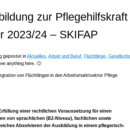
ildung zur Pflegehilfskraft 
er 2023/24 – SKIFAP
g gepostet in
Aktuelles
,
Arbeit und Beruf
,
Flüchtlinge
,
Gesellscha
see anything here. 🙂
gration von Flüchtlingen in den Arbeitsmarktsektor Pflege
füllung einer rechtlichen Voraussetzung für einen
n von sprachlichen (B2-Niveau), fachlichen sowie
eiches Absolvieren der Ausbildung in einem pflegerisch-