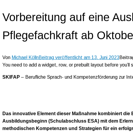
Vorbereitung auf eine Ausb
Pflegefachkraft ab Oktob
Von
Michael Kölln
Beitrag veröffentlicht am
13. Juni 2023
Beitra
You need to add a widget, row, or prebuilt layout before you’ll 
SKIFAP
– Berufliche Sprach- und Kompetenzförderung zur Inte
Das innovative Element dieser Maßnahme kombiniert die Er
Ausbildungsbeginn (Schulabschluss ESA) mit dem Erlerne
methodischen Kompetenzen und Strategien für ein erfolgr