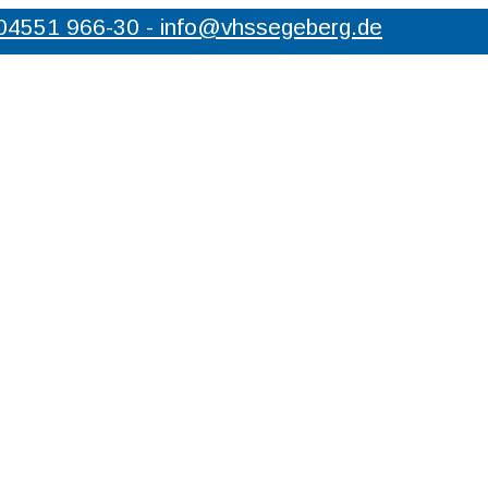
 04551 966-30 - info@vhssegeberg.de