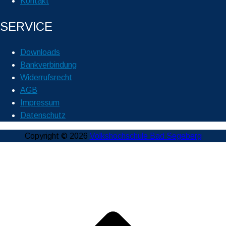
Kontakt
SERVICE
Downloads
Bankverbindung
Widerrufsrecht
AGB
Impressum
Datenschutz
Copyright © 2026
Volkshochschule Bad Segeberg