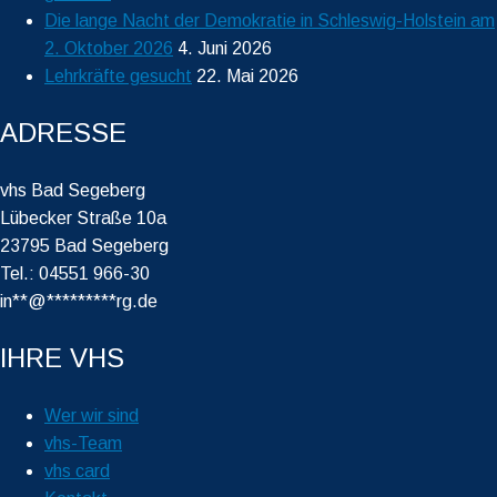
Die lange Nacht der Demokratie in Schleswig-Holstein am
2. Oktober 2026
4. Juni 2026
Lehrkräfte gesucht
22. Mai 2026
ADRESSE
vhs Bad Segeberg
Lübecker Straße 10a
23795 Bad Segeberg
Tel.: 04551 966-30
in
**
@
*********
rg.de
IHRE VHS
Wer wir sind
vhs-Team
vhs card