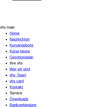
vhs main
Home
Nachrichten
Kursangebote
Kurse heute
Geschossplan
Ihre vhs
Wer wir sind
vhs-Team
vhs card
Kontakt
Service
Downloads
Bankverbindung