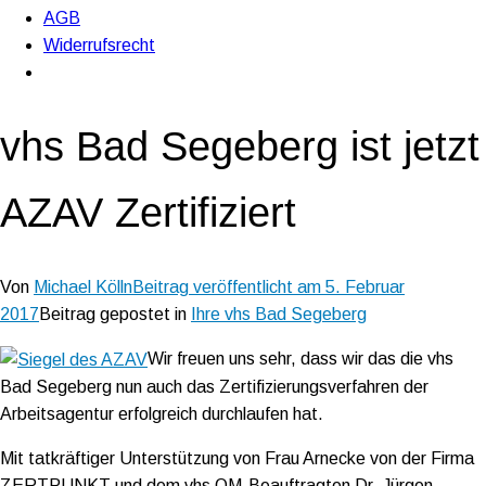
AGB
Widerrufsrecht
vhs Bad Segeberg ist jetzt
AZAV Zertifiziert
Von
Michael Kölln
Beitrag veröffentlicht am
5. Februar
2017
Beitrag gepostet in
Ihre vhs Bad Segeberg
Wir freuen uns sehr, dass wir das die vhs
Bad Segeberg nun auch das Zertifizierungsverfahren der
Arbeitsagentur erfolgreich durchlaufen hat.
Mit tatkräftiger Unterstützung von Frau Arnecke von der Firma
ZERTPUNKT und dem vhs QM-Beauftragten Dr. Jürgen