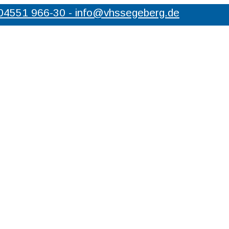
 04551 966-30 - info@vhssegeberg.de