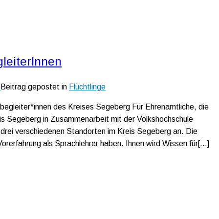
leiterInnen
6
Beitrag gepostet in
Flüchtlinge
begleiter*innen des Kreises Segeberg Für Ehrenamtliche, die
reis Segeberg in Zusammenarbeit mit der Volkshochschule
drei verschiedenen Standorten im Kreis Segeberg an. Die
 Vorerfahrung als Sprachlehrer haben. Ihnen wird Wissen für[…]