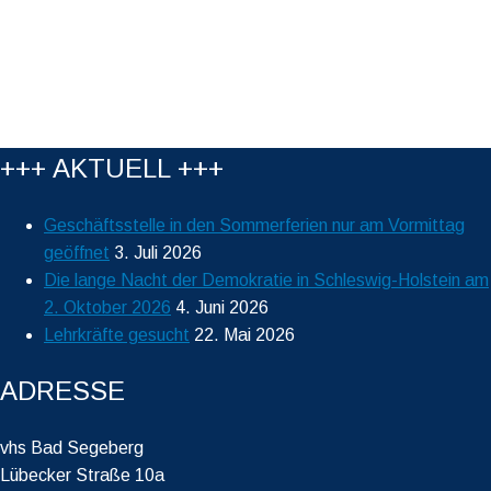
+++ AKTUELL +++
Geschäftsstelle in den Sommerferien nur am Vormittag
geöffnet
3. Juli 2026
Die lange Nacht der Demokratie in Schleswig-Holstein am
2. Oktober 2026
4. Juni 2026
Lehrkräfte gesucht
22. Mai 2026
ADRESSE
vhs Bad Segeberg
Lübecker Straße 10a