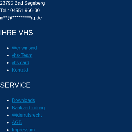
23795 Bad Segeberg
Tel.: 04551 966-30
in
**
@
*********
rg.de
IHRE VHS
Wer wir sind
vhs-Team
vhs card
Kontakt
SERVICE
Downloads
Bankverbindung
Widerrufsrecht
AGB
Impressum