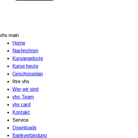
vhs main
Home
Nachrichten
Kursangebote
Kurse heute
Geschossplan
Ihre vhs
Wer wir sind
vhs-Team
vhs card
Kontakt
Service
Downloads
Bankverbindung