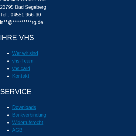
23795 Bad Segeberg
Tel.: 04551 966-30
in
**
@
*********
rg.de
IHRE VHS
Wer wir sind
vhs-Team
vhs card
Kontakt
SERVICE
Downloads
Bankverbindung
Widerrufsrecht
AGB