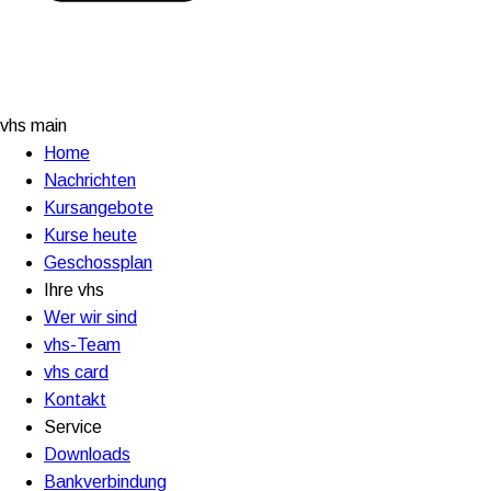
vhs main
Home
Nachrichten
Kursangebote
Kurse heute
Geschossplan
Ihre vhs
Wer wir sind
vhs-Team
vhs card
Kontakt
Service
Downloads
Bankverbindung