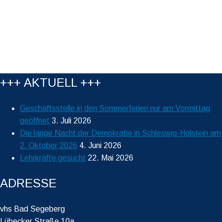
+++ AKTUELL +++
Geschäftsstelle in den Sommerferien nur am Vormittag
geöffnet
3. Juli 2026
Die lange Nacht der Demokratie in Schleswig-Holstein am
2. Oktober 2026
4. Juni 2026
Lehrkräfte gesucht
22. Mai 2026
ADRESSE
vhs Bad Segeberg
Lübecker Straße 10a