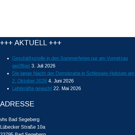
+++ AKTUELL +++
Geschäftsstelle in den Sommerferien nur am Vormittag
geöffnet
3. Juli 2026
Die lange Nacht der Demokratie in Schleswig-Holstein am
2. Oktober 2026
4. Juni 2026
Lehrkräfte gesucht
22. Mai 2026
ADRESSE
vhs Bad Segeberg
Lübecker Straße 10a
23795 Bad Segeberg