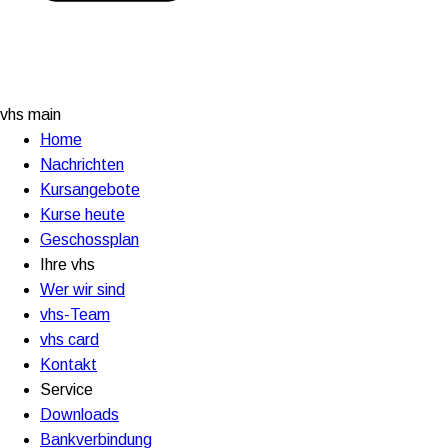
vhs main
Home
Nachrichten
Kursangebote
Kurse heute
Geschossplan
Ihre vhs
Wer wir sind
vhs-Team
vhs card
Kontakt
Service
Downloads
Bankverbindung