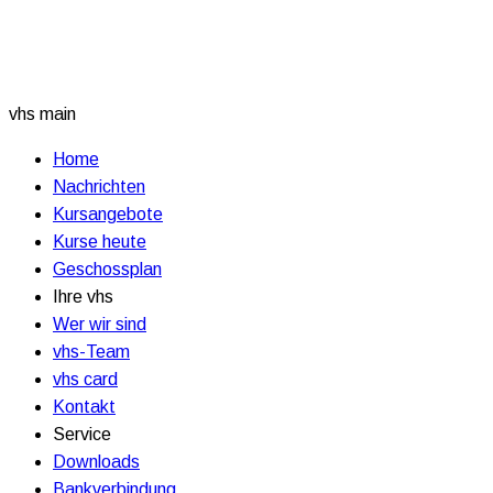
vhs main
Home
Nachrichten
Kursangebote
Kurse heute
Geschossplan
Ihre vhs
Wer wir sind
vhs-Team
vhs card
Kontakt
Service
Downloads
Bankverbindung