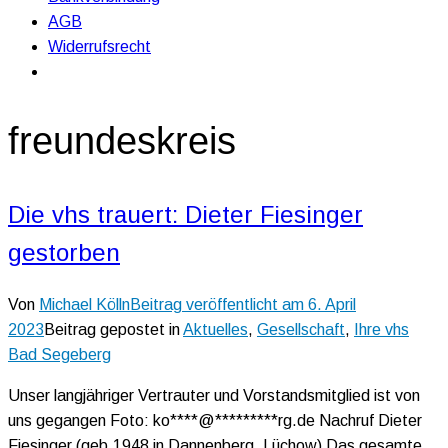
AGB
Widerrufsrecht
freundeskreis
Die vhs trauert: Dieter Fiesinger
gestorben
Von
Michael Kölln
Beitrag veröffentlicht am
6. April
2023
Beitrag gepostet in
Aktuelles
,
Gesellschaft
,
Ihre vhs
Bad Segeberg
Unser langjähriger Vertrauter und Vorstandsmitglied ist von
uns gegangen Foto: ko****@*********rg.de Nachruf Dieter
Fiesinger (geb.1948 in Dannenberg, Lüchow) Das gesamte