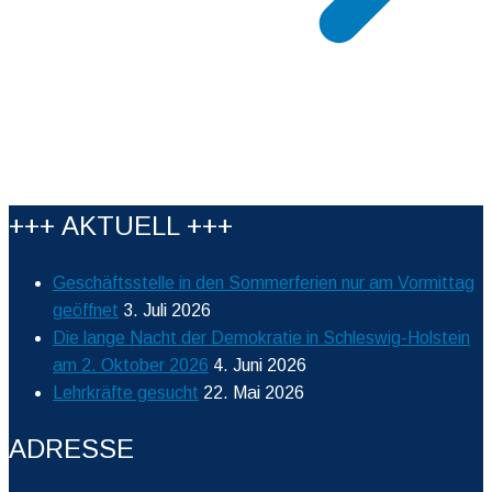
+++ AKTUELL +++
Geschäftsstelle in den Sommerferien nur am Vormittag
geöffnet
3. Juli 2026
Die lange Nacht der Demokratie in Schleswig-Holstein
am 2. Oktober 2026
4. Juni 2026
Lehrkräfte gesucht
22. Mai 2026
ADRESSE