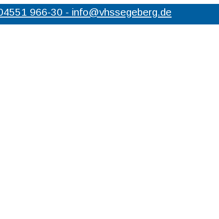
 04551 966-30 - info@vhssegeberg.de