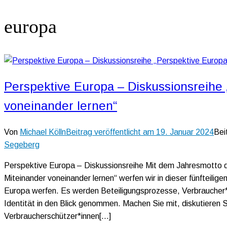
europa
Perspektive Europa – Diskussionsreihe 
voneinander lernen“
Von
Michael Kölln
Beitrag veröffentlicht am
19. Januar 2024
Bei
Segeberg
Perspektive Europa – Diskussionsreihe Mit dem Jahresmotto 
Miteinander voneinander lernen“ werfen wir in dieser fünfteili
Europa werfen. Es werden Beteiligungsprozesse, Verbraucher*
Identität in den Blick genommen. Machen Sie mit, diskutiere
Verbraucherschützer*innen[…]