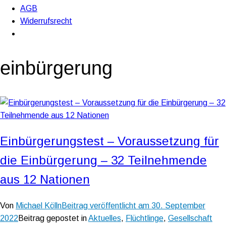
AGB
Widerrufsrecht
einbürgerung
Einbürgerungstest – Voraussetzung für
die Einbürgerung – 32 Teilnehmende
aus 12 Nationen
Von
Michael Kölln
Beitrag veröffentlicht am
30. September
2022
Beitrag gepostet in
Aktuelles
,
Flüchtlinge
,
Gesellschaft