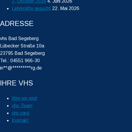
2. Oktober 2026
4. Juni 2026
Lehrkräfte gesucht
22. Mai 2026
ADRESSE
vhs Bad Segeberg
Lübecker Straße 10a
23795 Bad Segeberg
Tel.: 04551 966-30
in
**
@
*********
rg.de
IHRE VHS
Wer wir sind
vhs-Team
vhs card
Kontakt