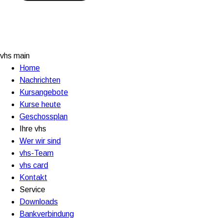
vhs main
Home
Nachrichten
Kursangebote
Kurse heute
Geschossplan
Ihre vhs
Wer wir sind
vhs-Team
vhs card
Kontakt
Service
Downloads
Bankverbindung