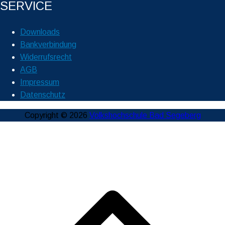
SERVICE
Downloads
Bankverbindung
Widerrufsrecht
AGB
Impressum
Datenschutz
Copyright © 2026
Volkshochschule Bad Segeberg