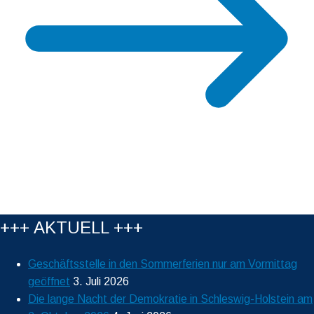
+++ AKTUELL +++
Geschäftsstelle in den Sommerferien nur am Vormittag
geöffnet
3. Juli 2026
Die lange Nacht der Demokratie in Schleswig-Holstein am