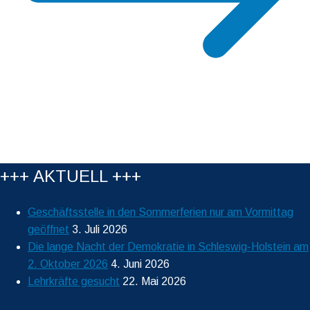
+++ AKTUELL +++
Geschäftsstelle in den Sommerferien nur am Vormittag
geöffnet
3. Juli 2026
Die lange Nacht der Demokratie in Schleswig-Holstein am
2. Oktober 2026
4. Juni 2026
Lehrkräfte gesucht
22. Mai 2026