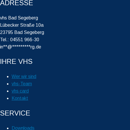
ADRESSE
vhs Bad Segeberg
Lübecker Straße 10a
23795 Bad Segeberg
Tel.: 04551 966-30
in
**
@
*********
rg.de
IHRE VHS
Wer wir sind
vhs-Team
vhs card
Kontakt
SERVICE
Downloads