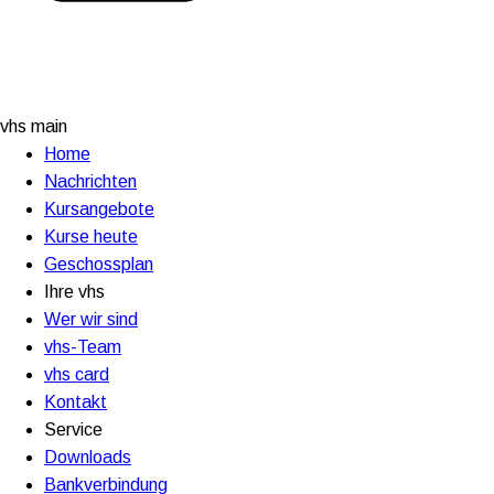
vhs main
Home
Nachrichten
Kursangebote
Kurse heute
Geschossplan
Ihre vhs
Wer wir sind
vhs-Team
vhs card
Kontakt
Service
Downloads
Bankverbindung