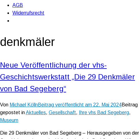
AGB
Widerrufsrecht
denkmäler
Neue Veröffentlichung der vhs-
Geschichtswerkstatt „Die 29 Denkmäler
von Bad Segeberg“
Von
Michael Kölln
Beitrag veröffentlicht am
22. Mai 2024
Beitrag
gepostet in
Aktuelles
,
Gesellschaft
,
Ihre vhs Bad Segeberg
,
Museum
Die 29 Denkmäler von Bad Segeberg – Herausgegeben von der