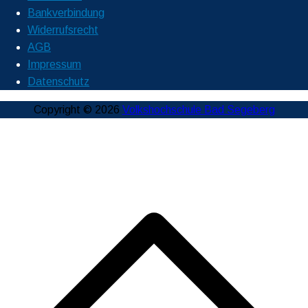
Bankverbindung
Widerrufsrecht
AGB
Impressum
Datenschutz
Copyright © 2026
Volkshochschule Bad Segeberg