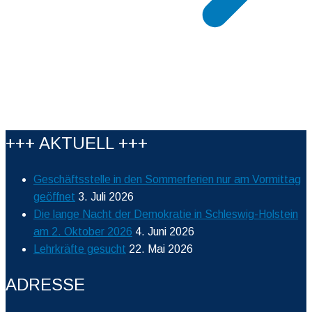
+++ AKTUELL +++
Geschäftsstelle in den Sommerferien nur am Vormittag
geöffnet
3. Juli 2026
Die lange Nacht der Demokratie in Schleswig-Holstein
am 2. Oktober 2026
4. Juni 2026
Lehrkräfte gesucht
22. Mai 2026
ADRESSE