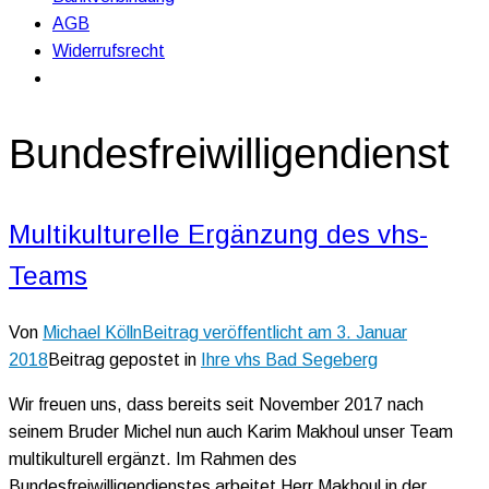
AGB
Widerrufsrecht
Bundesfreiwilligendienst
Multikulturelle Ergänzung des vhs-
Teams
Von
Michael Kölln
Beitrag veröffentlicht am
3. Januar
2018
Beitrag gepostet in
Ihre vhs Bad Segeberg
Wir freuen uns, dass bereits seit November 2017 nach
seinem Bruder Michel nun auch Karim Makhoul unser Team
multikulturell ergänzt. Im Rahmen des
Bundesfreiwilligendienstes arbeitet Herr Makhoul in der