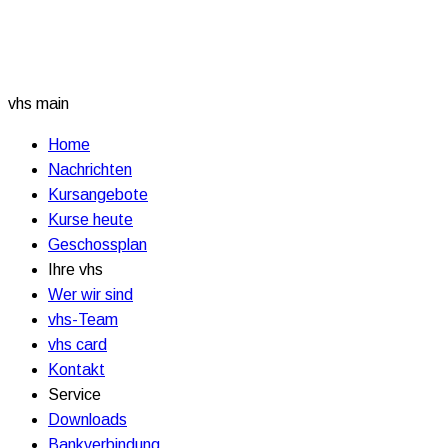
vhs main
Home
Nachrichten
Kursangebote
Kurse heute
Geschossplan
Ihre vhs
Wer wir sind
vhs-Team
vhs card
Kontakt
Service
Downloads
Bankverbindung