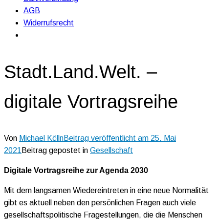
AGB
Widerrufsrecht
Stadt.Land.Welt. –
digitale Vortragsreihe
Von
Michael Kölln
Beitrag veröffentlicht am
25. Mai
2021
Beitrag gepostet in
Gesellschaft
D
i
gitale Vortragsreihe zur Agenda 2030
Mit dem langsamen Wiedereintreten in eine neue Normalität
gibt es aktuell neben den persönlichen Fragen auch viele
gesellschaftspolitische Fragestellungen, die die Menschen