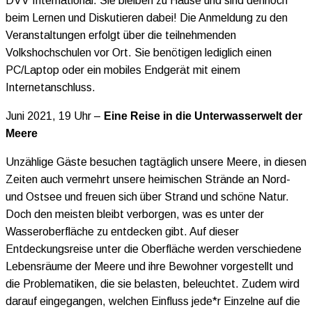
DVV International. Sie bleiben zu Hause und sind dennoch
beim Lernen und Diskutieren dabei! Die Anmeldung zu den
Veranstaltungen erfolgt über die teilnehmenden
Volkshochschulen vor Ort. Sie benötigen lediglich einen
PC/Laptop oder ein mobiles Endgerät mit einem
Internetanschluss.
Juni 2021, 19 Uhr –
Eine Reise in die Unterwasserwelt der
Meere
Unzählige Gäste besuchen tagtäglich unsere Meere, in diesen
Zeiten auch vermehrt unsere heimischen Strände an Nord-
und Ostsee und freuen sich über Strand und schöne Natur.
Doch den meisten bleibt verborgen, was es unter der
Wasseroberfläche zu entdecken gibt. Auf dieser
Entdeckungsreise unter die Oberfläche werden verschiedene
Lebensräume der Meere und ihre Bewohner vorgestellt und
die Problematiken, die sie belasten, beleuchtet. Zudem wird
darauf eingegangen, welchen Einfluss jede*r Einzelne auf die