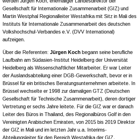
werden Jürgen Koch, ehemaliger Landesdirektor der
Gesellschaft für Internationale Zusammenarbeit (GIZ) und
Martin Westphal Regionalleiter Westafrika mit Sitz in Mali des
Instituts für Internationale Zusammenarbeit des deutschen
Volkshochschul-Verbandes e.V. (DVV International)
aufzeigen.
Über die Referenten:
Jürgen Koch
begann seine berufliche
Laufbahn am Südasien-Institut Heidelberg der Universität
Heidelberg als Wissenschaftlicher Mitarbeiter. Er war Leiter
der Auslandsabteilung einer DGB-Gewerkschaft, bevor er in
Brüssel für ein britisches Beratungsunternehmen arbeitete. In
Brüssel wechselte er 1998 zur damaligen GTZ (Deutschen
Gesellschaft für Technische Zusammenarbeit), deren dortiger
Vertretung er sechs Jahre leitete. Für die GIZ war er danach
Leiter des Büros in Thailand, des Regionalbüros Golf in den
Vereinigten Arabischen Emiraten, von 2015 bis 2019 Direktor
der GIZ in Mali und im letzten Jahr u.a. Interims-
Abteilungsleiter für den Bereich Westafrika der GIZ.