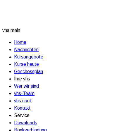
vhs main
Home
Nachrichten
Kursangebote
Kurse heute
Geschossplan
Ihre vhs
Wer wir sind
vhs-Team
vhs card
Kontakt
Service
Downloads
Bankverbindung