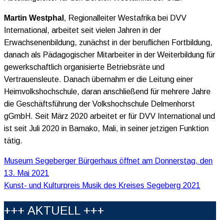
Martin Westphal
, Regionalleiter Westafrika bei DVV
International, arbeitet seit vielen Jahren in der
Erwachsenenbildung, zunächst in der beruflichen Fortbildung,
danach als Pädagogischer Mitarbeiter in der Weiterbildung für
gewerkschaftlich organisierte Betriebsräte und
Vertrauensleute. Danach übernahm er die Leitung einer
Heimvolkshochschule, daran anschließend für mehrere Jahre
die Geschäftsführung der Volkshochschule Delmenhorst
gGmbH. Seit März 2020 arbeitet er für DVV International und
ist seit Juli 2020 in Bamako, Mali, in seiner jetzigen Funktion
tätig.
Beitragsnavigation
Museum Segeberger Bürgerhaus öffnet am Donnerstag, den
13. Mai 2021
Kunst- und Kulturpreis Musik des Kreises Segeberg 2021
+++ AKTUELL +++