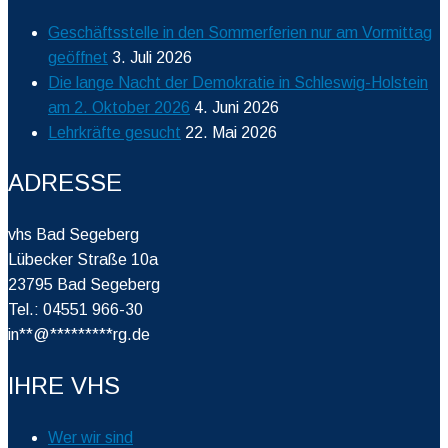
Geschäftsstelle in den Sommerferien nur am Vormittag
geöffnet
3. Juli 2026
Die lange Nacht der Demokratie in Schleswig-Holstein
am 2. Oktober 2026
4. Juni 2026
Lehrkräfte gesucht
22. Mai 2026
ADRESSE
vhs Bad Segeberg
Lübecker Straße 10a
23795 Bad Segeberg
Tel.: 04551 966-30
in
**
@
*********
rg.de
IHRE VHS
Wer wir sind