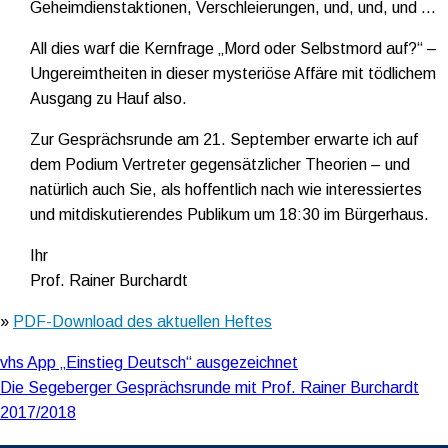
Geheimdienstaktionen, Verschleierungen, und, und, und …
All dies warf die Kernfrage „Mord oder Selbstmord auf?“ –
Ungereimtheiten in dieser mysteriöse Affäre mit tödlichem
Ausgang zu Hauf also.
Zur Gesprächsrunde am 21. September erwarte ich auf
dem Podium Vertreter gegensätzlicher Theorien – und
natürlich auch Sie, als hoffentlich nach wie interessiertes
und mitdiskutierendes Publikum um 18:30 im Bürgerhaus.
Ihr
Prof. Rainer Burchardt
»
PDF-Download des aktuellen Heftes
Beitragsnavigation
vhs App „Einstieg Deutsch“ ausgezeichnet
Die Segeberger Gesprächsrunde mit Prof. Rainer Burchardt
2017/2018