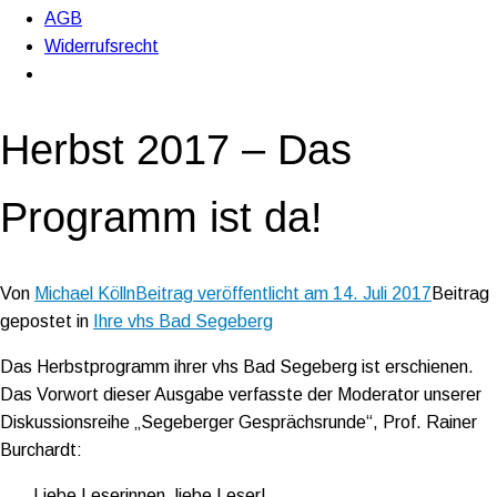
AGB
Widerrufsrecht
Herbst 2017 – Das
Programm ist da!
Von
Michael Kölln
Beitrag veröffentlicht am
14. Juli 2017
Beitrag
gepostet in
Ihre vhs Bad Segeberg
Das Herbstprogramm ihrer vhs Bad Segeberg ist erschienen.
Das Vorwort dieser Ausgabe verfasste der Moderator unserer
Diskussionsreihe „Segeberger Gesprächsrunde“, Prof. Rainer
Burchardt:
Liebe Leserinnen, liebe Leser!