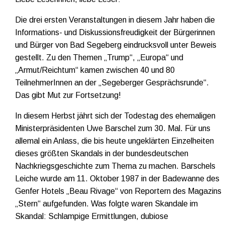
Die drei ersten Veranstaltungen in diesem Jahr haben die
Informations- und Diskussionsfreudigkeit der Bürgerinnen
und Bürger von Bad Segeberg eindrucksvoll unter Beweis
gestellt. Zu den Themen „Trump“, „Europa“ und
„Armut/Reichtum“ kamen zwischen 40 und 80
TeilnehmerInnen an der „Segeberger Gesprächsrunde“.
Das gibt Mut zur Fortsetzung!
In diesem Herbst jährt sich der Todestag des ehemaligen
Ministerpräsidenten Uwe Barschel zum 30. Mal. Für uns
allemal ein Anlass, die bis heute ungeklärten Einzelheiten
dieses größten Skandals in der bundesdeutschen
Nachkriegsgeschichte zum Thema zu machen. Barschels
Leiche wurde am 11. Oktober 1987 in der Badewanne des
Genfer Hotels „Beau Rivage“ von Reportern des Magazins
„Stern“ aufgefunden. Was folgte waren Skandale im
Skandal: Schlampige Ermittlungen, dubiose