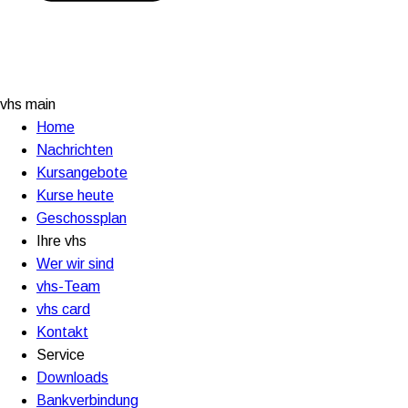
vhs main
Home
Nachrichten
Kursangebote
Kurse heute
Geschossplan
Ihre vhs
Wer wir sind
vhs-Team
vhs card
Kontakt
Service
Downloads
Bankverbindung