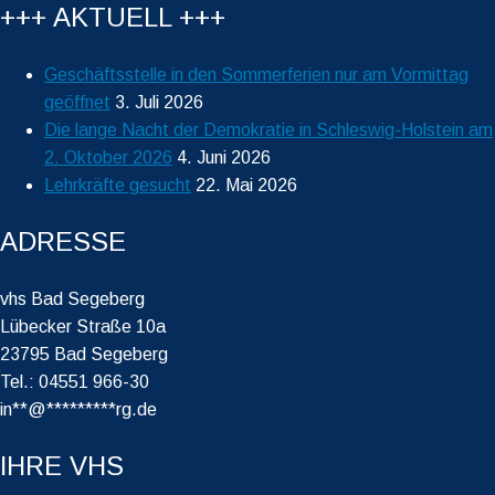
+++ AKTUELL +++
Geschäftsstelle in den Sommerferien nur am Vormittag
geöffnet
3. Juli 2026
Die lange Nacht der Demokratie in Schleswig-Holstein am
2. Oktober 2026
4. Juni 2026
Lehrkräfte gesucht
22. Mai 2026
ADRESSE
vhs Bad Segeberg
Lübecker Straße 10a
23795 Bad Segeberg
Tel.: 04551 966-30
in
**
@
*********
rg.de
IHRE VHS