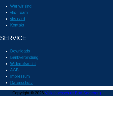
Wer wir sind
vhs-Team
vhs card
Kontakt
SERVICE
Downloads
Bankverbindung
Widerrufsrecht
AGB
Impressum
Datenschutz
Copyright © 2026
Volkshochschule Bad Segeberg