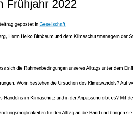
im Frühjahr 2022
Beitrag gepostet in
Gesellschaft
erg, Herrn Heiko Birnbaum und dem Klimaschutzmanagern der S
ass sich die Rahmenbedingungen unseres Alltags unter dem Einf
rungen. Worin bestehen die Ursachen des Klimawandels? Auf w
 Handelns im Klimaschutz und in der Anpassung gibt es? Mit d
dlungsmöglichkeiten für den Alltag an die Hand und bringen sie