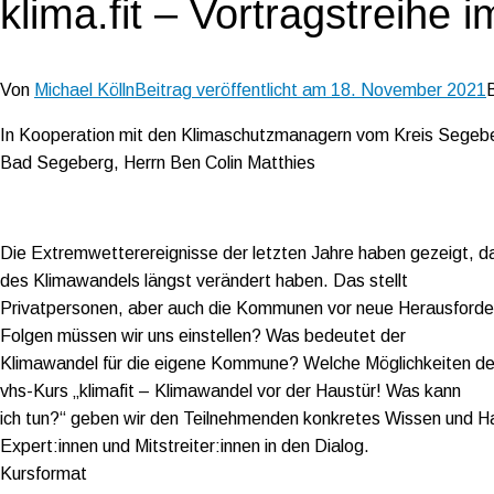
klima.fit – Vortragstreihe 
Von
Michael Kölln
Beitrag veröffentlicht am
18. November 2021
In Kooperation mit den Klimaschutzmanagern vom Kreis Segeb
Bad Segeberg, Herrn Ben Colin Matthies
Die Extremwetterereignisse der letzten Jahre haben gezeigt, d
des Klimawandels längst verändert haben. Das stellt
Privatpersonen, aber auch die Kommunen vor neue Herausforde
Folgen müssen wir uns einstellen? Was bedeutet der
Klimawandel für die eigene Kommune? Welche Möglichkeiten des
vhs-Kurs „klimafit – Klimawandel vor der Haustür! Was kann
ich tun?“ geben wir den Teilnehmenden konkretes Wissen und Han
Expert:innen und Mitstreiter:innen in den Dialog.
Kursformat