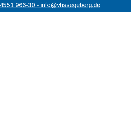
04551 966-30 - info@vhssegeberg.de