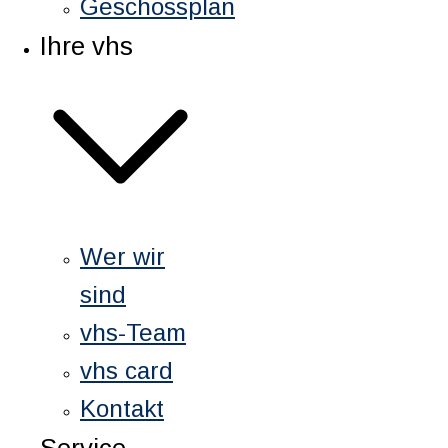
Geschossplan
Ihre vhs
Wer wir
sind
vhs-Team
vhs card
Kontakt