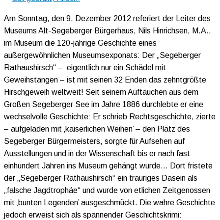
Am Sonntag, den 9. Dezember 2012 referiert der Leiter des
Museums Alt-Segeberger Bürgerhaus, Nils Hinrichsen, M.A.,
im Museum die 120-jährige Geschichte eines
außergewöhnlichen Museumsexponats: Der „Segeberger
Rathaushirsch“ – eigentlich nur ein Schädel mit
Geweihstangen – ist mit seinen 32 Enden das zehntgrößte
Hirschgeweih weltweit! Seit seinem Auftauchen aus dem
Großen Segeberger See im Jahre 1886 durchlebte er eine
wechselvolle Geschichte: Er schrieb Rechtsgeschichte, zierte
– aufgeladen mit ‚kaiserlichen Weihen’ – den Platz des
Segeberger Bürgermeisters, sorgte für Aufsehen auf
Ausstellungen und in der Wissenschaft bis er nach fast
einhundert Jahren ins Museum gehängt wurde… Dort fristete
der „Segeberger Rathaushirsch“ ein trauriges Dasein als
„falsche Jagdtrophäe“ und wurde von etlichen Zeitgenossen
mit ‚bunten Legenden’ ausgeschmückt. Die wahre Geschichte
jedoch erweist sich als spannender Geschichtskrimi: