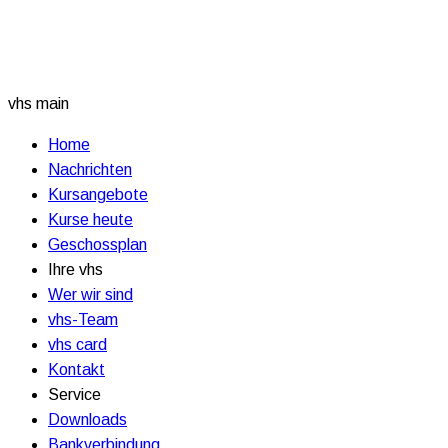
vhs main
Home
Nachrichten
Kursangebote
Kurse heute
Geschossplan
Ihre vhs
Wer wir sind
vhs-Team
vhs card
Kontakt
Service
Downloads
Bankverbindung