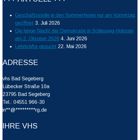
Geschäftsstelle in den Sommerferien nur am Vormittag
geöffnet
3. Juli 2026
Die lange Nacht der Demokratie in Schleswig-Holstein
am 2. Oktober 2026
4. Juni 2026
Lehrkräfte gesucht
22. Mai 2026
ADRESSE
vhs Bad Segeberg
Lübecker Straße 10a
23795 Bad Segeberg
Tel.: 04551 966-30
in
**
@
*********
rg.de
IHRE VHS