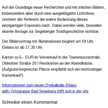
Auf der Grundlage neuer Recherchen und mit etlichen Bildern,
insbesondere aber durch eine ausgeklügelte Lichtshow,
zeichnet der Referent die wahre Bedeutung dieses
einzigartigen Exponats nach. Dabei werden viele, bisweilen
skurrile Bezüge zur Segeberger Stadtgeschichte sichtbar.
Der Bildervortrag mit Illuminationen beginnt um 18 Uhr,
Einlass ist ab 17.30 Uhr.
Karten zu 5,- EUR im Vorverkauf in der Tourismuszentrale,
Oldesloer Straße 20 / Restkarten an der Abendkasse.
(Aufgrund begrenzter Plätze empfiehlt sich ein rechtzeitiger
Kartenkauf!)
Beitragsnavigation
Informationen zum neuen Dyskalkulie-Erlass
adfc-Ortsgruppe Bad Segeberg trifft sich in der vhs
Schreibe einen Kommentar