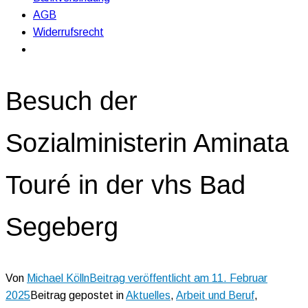
AGB
Widerrufsrecht
Besuch der
Sozialministerin Aminata
Touré in der vhs Bad
Segeberg
Von
Michael Kölln
Beitrag veröffentlicht am
11. Februar
2025
Beitrag gepostet in
Aktuelles
,
Arbeit und Beruf
,