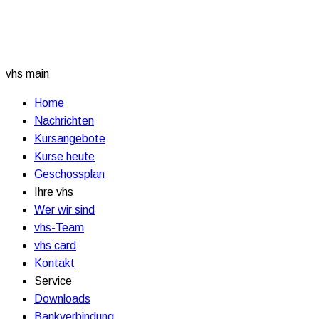
vhs main
Home
Nachrichten
Kursangebote
Kurse heute
Geschossplan
Ihre vhs
Wer wir sind
vhs-Team
vhs card
Kontakt
Service
Downloads
Bankverbindung