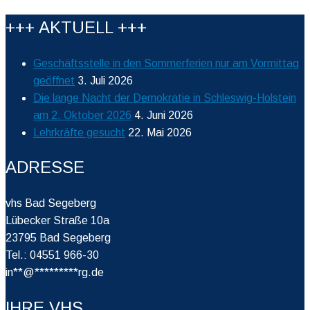
+++ AKTUELL +++
Geschäftsstelle in den Sommerferien nur am Vormittag
geöffnet
3. Juli 2026
Die lange Nacht der Demokratie in Schleswig-Holstein
am 2. Oktober 2026
4. Juni 2026
Lehrkräfte gesucht
22. Mai 2026
ADRESSE
vhs Bad Segeberg
Lübecker Straße 10a
23795 Bad Segeberg
Tel.: 04551 966-30
in
**
@
*********
rg.de
IHRE VHS