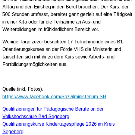
Alltag und den Einstieg in den Beruf brauchen. Der Kurs, der
500 Stunden umfasst, bereitet ganz gezielt auf eine Tätigkeit
in einer Kita oder für die Teilnahme an Aus- und
Weiterbildungen im frühkindlichem Bereich vor.
Wenige Tage zuvor besuchten 17 Teilnehmende eines B1-
Orientierungskurses an der Förde VHS die Ministerin und
tauschten sich mit ihr zu dem Kurs sowie Arbeits- und
Fortbildungsmöglichkeiten aus.
Quelle (inkl. Fotos):
https://www.facebook.com/Sozialministerium.SH
Beitragsnavigation
Qualifizierungen für Pädagogische Berufe an der
Volkshochschule Bad Segeberg
Qualifizierungskurse Kindertagespflege 2026 im Kreis
Segeberg