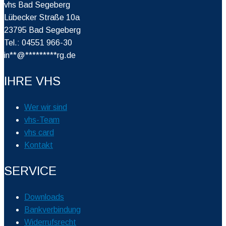
vhs Bad Segeberg
Lübecker Straße 10a
23795 Bad Segeberg
Tel.: 04551 966-30
in
**
@
*********
rg.de
IHRE VHS
Wer wir sind
vhs-Team
vhs card
Kontakt
SERVICE
Downloads
Bankverbindung
Widerrufsrecht