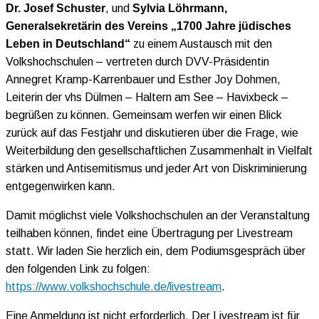
Dr. Josef Schuster
, und
Sylvia Löhrmann,
Generalsekretärin des Vereins „1700 Jahre jüdisches
Leben in Deutschland“
zu einem Austausch mit den
Volkshochschulen – vertreten durch DVV-Präsidentin
Annegret Kramp-Karrenbauer und Esther Joy Dohmen,
Leiterin der vhs Dülmen – Haltern am See – Havixbeck –
begrüßen zu können. Gemeinsam werfen wir einen Blick
zurück auf das Festjahr und diskutieren über die Frage, wie
Weiterbildung den gesellschaftlichen Zusammenhalt in Vielfalt
stärken und Antisemitismus und jeder Art von Diskriminierung
entgegenwirken kann.
Damit möglichst viele Volkshochschulen an der Veranstaltung
teilhaben können, findet eine Übertragung per Livestream
statt. Wir laden Sie herzlich ein, dem Podiumsgespräch über
den folgenden Link zu folgen:
https://www.volkshochschule.de/livestream
.
Eine Anmeldung ist nicht erforderlich. Der Livestream ist für