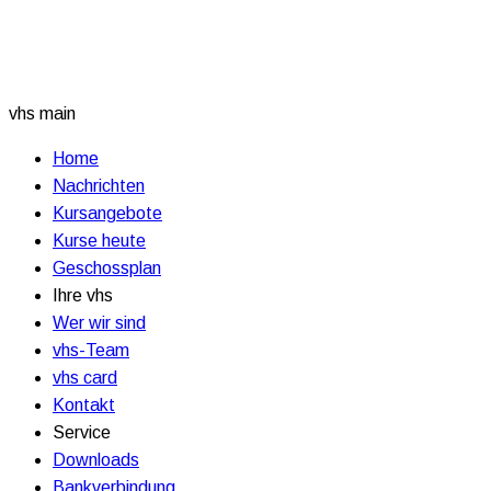
vhs main
Home
Nachrichten
Kursangebote
Kurse heute
Geschossplan
Ihre vhs
Wer wir sind
vhs-Team
vhs card
Kontakt
Service
Downloads
Bankverbindung