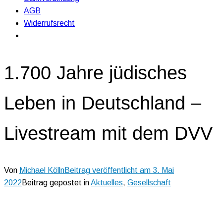
AGB
Widerrufsrecht
1.700 Jahre jüdisches
Leben in Deutschland –
Livestream mit dem DVV
Von
Michael Kölln
Beitrag veröffentlicht am
3. Mai
2022
Beitrag gepostet in
Aktuelles
,
Gesellschaft