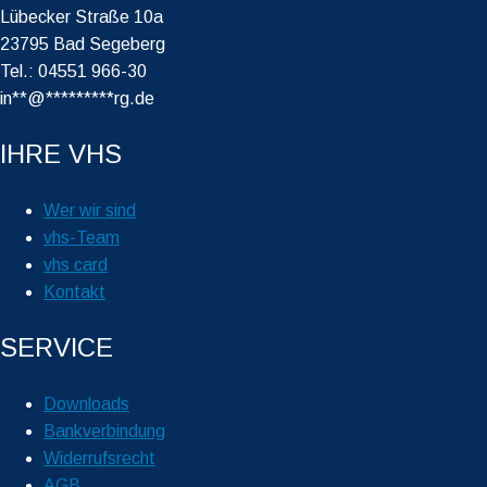
Lübecker Straße 10a
23795 Bad Segeberg
Tel.: 04551 966-30
in
**
@
*********
rg.de
IHRE VHS
Wer wir sind
vhs-Team
vhs card
Kontakt
SERVICE
Downloads
Bankverbindung
Widerrufsrecht
AGB