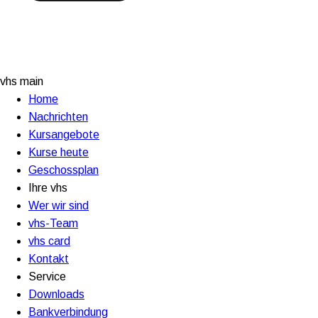
vhs main
Home
Nachrichten
Kursangebote
Kurse heute
Geschossplan
Ihre vhs
Wer wir sind
vhs-Team
vhs card
Kontakt
Service
Downloads
Bankverbindung