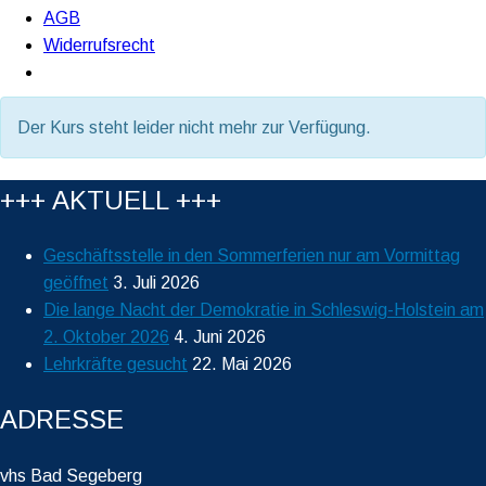
AGB
Widerrufsrecht
Der Kurs steht leider nicht mehr zur Verfügung.
+++ AKTUELL +++
Geschäftsstelle in den Sommerferien nur am Vormittag
geöffnet
3. Juli 2026
Die lange Nacht der Demokratie in Schleswig-Holstein am
2. Oktober 2026
4. Juni 2026
Lehrkräfte gesucht
22. Mai 2026
ADRESSE
vhs Bad Segeberg