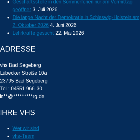
Geschäftsstelle in den Sommerferien nur am Vormittag
geöffnet
3. Juli 2026
Die lange Nacht der Demokratie in Schleswig-Holstein am
2. Oktober 2026
4. Juni 2026
Lehrkräfte gesucht
22. Mai 2026
ADRESSE
vhs Bad Segeberg
Lübecker Straße 10a
23795 Bad Segeberg
Tel.: 04551 966-30
in
**
@
*********
rg.de
IHRE VHS
Wer wir sind
vhs-Team