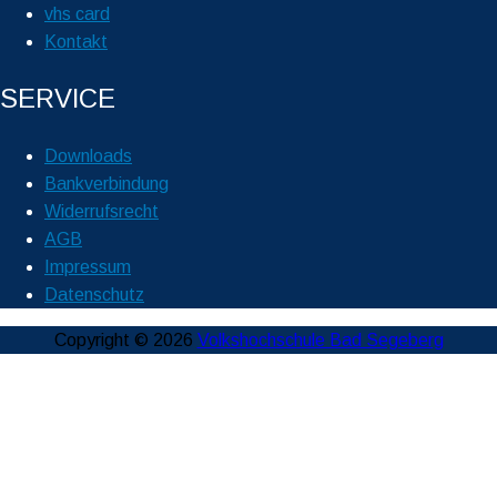
vhs card
Kontakt
SERVICE
Downloads
Bankverbindung
Widerrufsrecht
AGB
Impressum
Datenschutz
Copyright © 2026
Volkshochschule Bad Segeberg