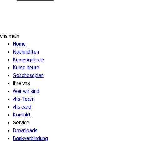
vhs main
Home
Nachrichten
Kursangebote
Kurse heute
Geschossplan
Ihre vhs
Wer wir sind
vhs-Team
vhs card
Kontakt
Service
Downloads
Bankverbindung