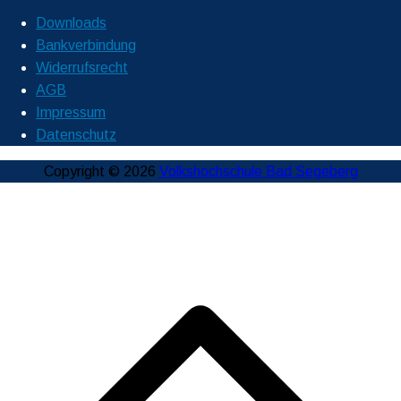
Downloads
Bankverbindung
Widerrufsrecht
AGB
Impressum
Datenschutz
Copyright © 2026
Volkshochschule Bad Segeberg