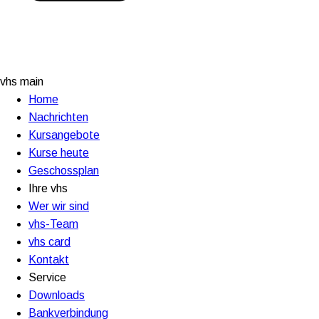
vhs main
Home
Nachrichten
Kursangebote
Kurse heute
Geschossplan
Ihre vhs
Wer wir sind
vhs-Team
vhs card
Kontakt
Service
Downloads
Bankverbindung