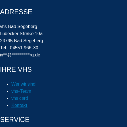
ADRESSE
vhs Bad Segeberg
Lübecker Straße 10a
23795 Bad Segeberg
Tel.: 04551 966-30
in
**
@
*********
rg.de
IHRE VHS
Wer wir sind
vhs-Team
vhs card
Kontakt
SERVICE