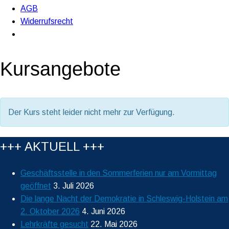
AGB
Widerrufsrecht
Kursangebote
Der Kurs steht leider nicht mehr zur Verfügung.
+++ AKTUELL +++
Geschäftsstelle in den Sommerferien nur am Vormittag
geöffnet
3. Juli 2026
Die lange Nacht der Demokratie in Schleswig-Holstein am
2. Oktober 2026
4. Juni 2026
Lehrkräfte gesucht
22. Mai 2026