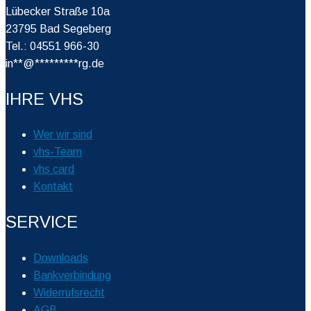
Lübecker Straße 10a
23795 Bad Segeberg
Tel.: 04551 966-30
in
**
@
*********
rg.de
IHRE VHS
Wer wir sind
vhs-Team
vhs card
Kontakt
SERVICE
Downloads
Bankverbindung
Widerrufsrecht
AGB