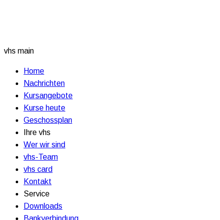
vhs main
Home
Nachrichten
Kursangebote
Kurse heute
Geschossplan
Ihre vhs
Wer wir sind
vhs-Team
vhs card
Kontakt
Service
Downloads
Bankverbindung